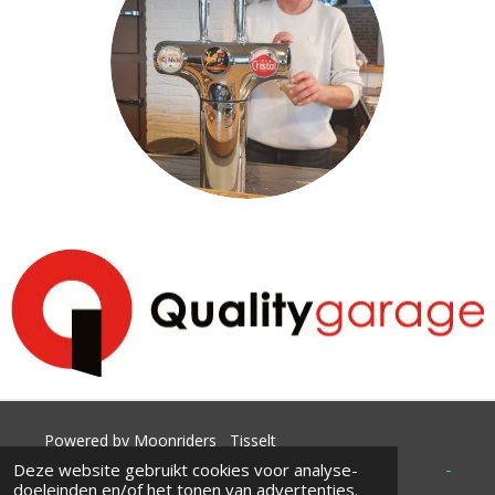
Powered by Moonriders Tisselt
Deze website gebruikt cookies voor analyse-
@2026-2027 WTC Moonriders
doeleinden en/of het tonen van advertenties.